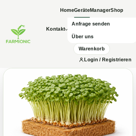
Home
Geräte
Manager
Shop
Anfrage senden
Kontakt
Über uns
Warenkorb
Login / Registrieren