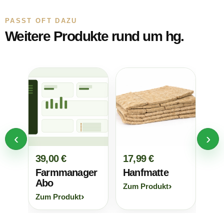
PASST OFT DAZU
Weitere Produkte rund um hg.
‹
›
39,00 €
17,99 €
12,
Farmmanager
Hanfmatte
Sa
Abo
Zum Produkt
Zum
Zum Produkt