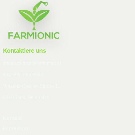
Kontaktiere uns
stefan.gritsch@farmionic.at
+43 699 10600443
Vinzenz-Gredler-Straße 11
6410 Telfs, Österreich
Kontakt
Impressum